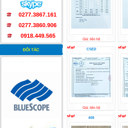
0277.3867.161
0277.3860.906
0918.449.565
Giá: liên hệ
CSED
ĐỐI TÁC
Giá: liên hệ
408