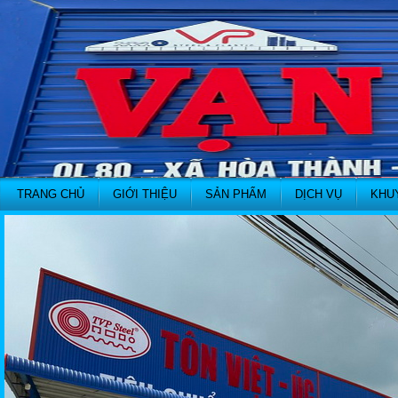
TRANG CHỦ
GIỚI THIỆU
SẢN PHẨM
DỊCH VỤ
KHU