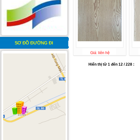
SƠ ĐỒ ĐƯỜNG ĐI
Giá: liên hệ
Hiển thị từ 1 đến 12 / 228 :