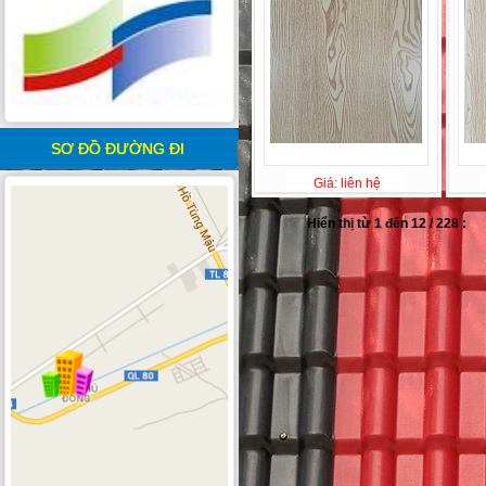
SƠ ĐỒ ĐƯỜNG ĐI
Giá: liên hệ
Hiển thị từ 1 đến 12 / 228 :