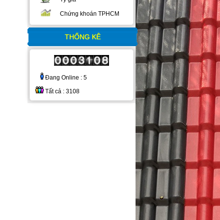
Chứng khoán TPHCM
THỐNG KÊ
Đang Online : 5
Tất cả : 3108