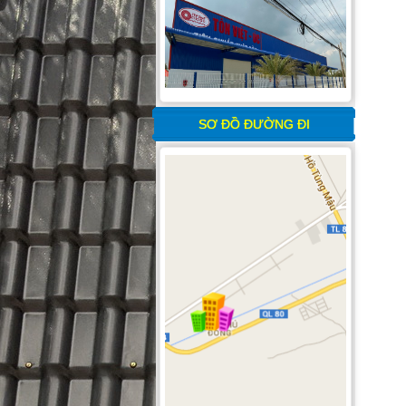
SƠ ĐỒ ĐƯỜNG ĐI