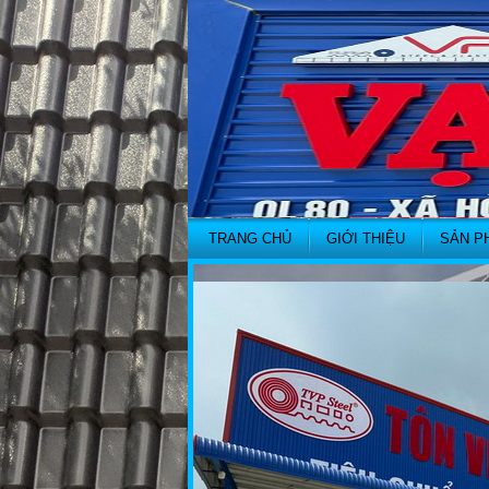
TRANG CHỦ
GIỚI THIỆU
SẢN P