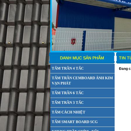
DANH MỤC SẢN PHẨM
TIN 
TẤM TRẦN 4 TẤC
Đang cậ
TẤM TRẦN CEMBOARD ÁNH KIM
VẠN PHÁT
TẤM TRẦN 6 TẤC
TẤM TRẦN 3 TẤC
TẤM CÁCH NHIỆT
TẤM SMART BOARD SCG