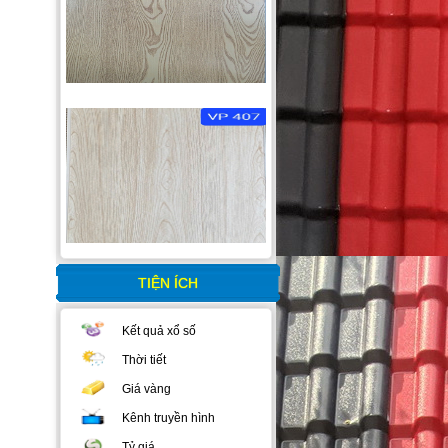
TIỆN ÍCH
Kết quả xổ số
Thời tiết
Giá vàng
Kênh truyền hình
Tỷ giá