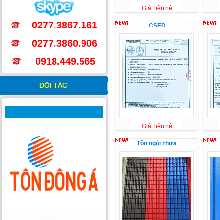
Giá: liên hệ
0277.3867.161
CSED
0277.3860.906
0918.449.565
ĐỐI TÁC
Giá: liên hệ
Tôn ngói nhựa