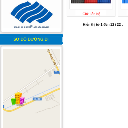
Giá: liên hệ
Hiển thị từ 1 đến 12 / 22 :
SƠ ĐỒ ĐƯỜNG ĐI