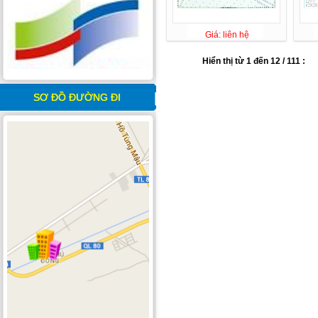
Giá: liên hệ
Hiển thị từ 1 đến 12 / 111 :
SƠ ĐỒ ĐƯỜNG ĐI