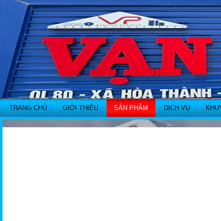
TRANG CHỦ
GIỚI THIỆU
SẢN PHẨM
DỊCH VỤ
KHU