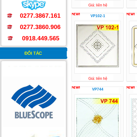
Giá: liên hệ
0277.3867.161
VP102-1
0277.3860.906
0918.449.565
ĐỐI TÁC
Giá: liên hệ
VP744