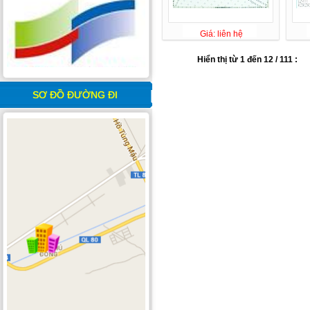
Giá: liên hệ
Hiển thị từ 1 đến 12 / 111 :
SƠ ĐỒ ĐƯỜNG ĐI