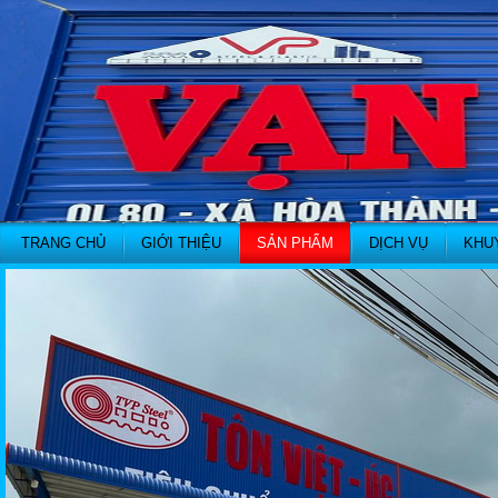
TRANG CHỦ
GIỚI THIỆU
SẢN PHẨM
DỊCH VỤ
KHU