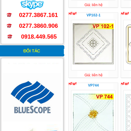
Giá: liên hệ
0277.3867.161
VP102-1
0277.3860.906
0918.449.565
ĐỐI TÁC
Giá: liên hệ
VP744