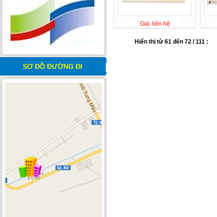
Giá: liên hệ
Hiển thị từ 61 đến 72 / 111 :
SƠ ĐỒ ĐƯỜNG ĐI