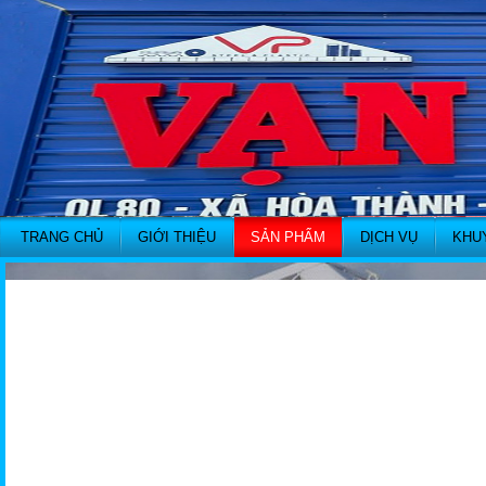
TRANG CHỦ
GIỚI THIỆU
SẢN PHẨM
DỊCH VỤ
KHU