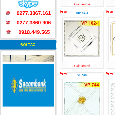
Giá: liên hệ
0277.3867.161
VP102-1
0277.3860.906
0918.449.565
ĐỐI TÁC
Giá: liên hệ
VP744