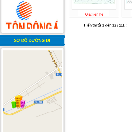
Giá: liên hệ
Hiển thị từ 1 đến 12 / 111 :
SƠ ĐỒ ĐƯỜNG ĐI