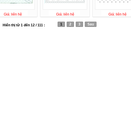
Giá: liên hệ
Giá: liên hệ
Giá: liên hệ
1
2
3
Sau
Hiển thị từ 1 đến 12 / 111 :