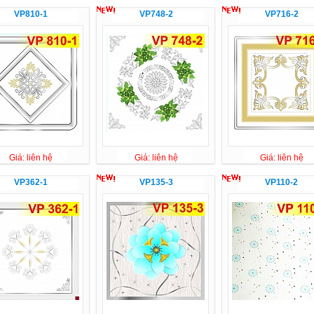
VP810-1
VP748-2
VP716-2
Giá: liên hệ
Giá: liên hệ
Giá: liên hệ
VP362-1
VP135-3
VP110-2