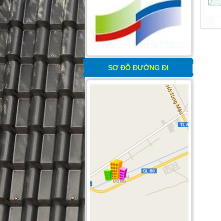
SƠ ĐỒ ĐƯỜNG ĐI