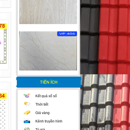
TIỆN ÍCH
Kết quả xổ số
Thời tiết
Giá vàng
Kênh truyền hình
Tỷ giá