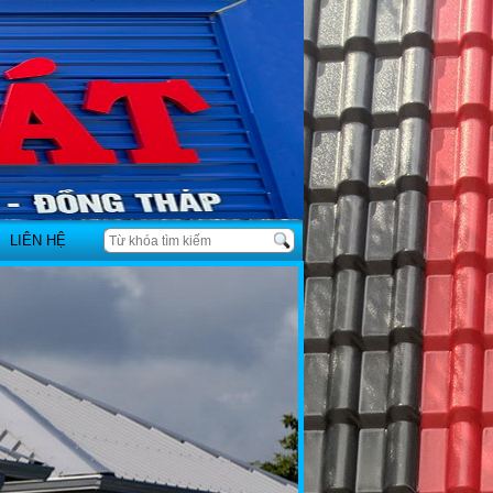
LIÊN HỆ