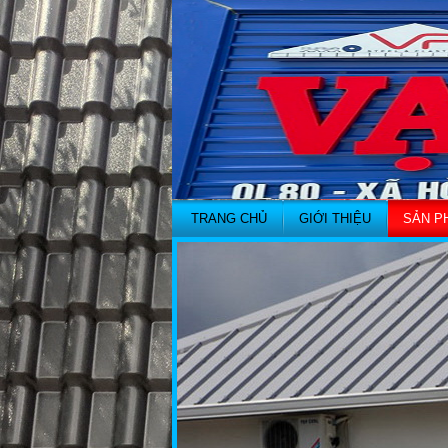
TRANG CHỦ
GIỚI THIỆU
SẢN P