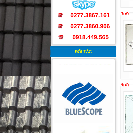
0277.3867.161
0277.3860.906
0918.449.565
ĐỐI TÁC