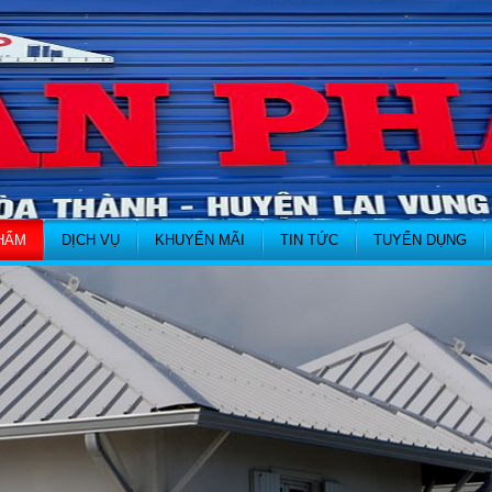
HẨM
DỊCH VỤ
KHUYẾN MÃI
TIN TỨC
TUYỂN DỤNG