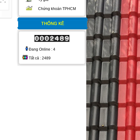
Chứng khoán TPHCM
THỐNG KÊ
Đang Online : 4
Tất cả : 2489