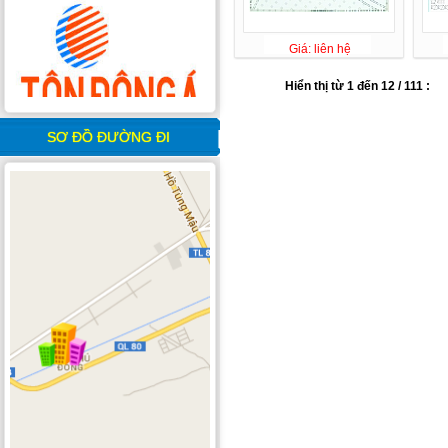
Giá: liên hệ
Hiển thị từ 1 đến 12 / 111 :
SƠ ĐỒ ĐƯỜNG ĐI