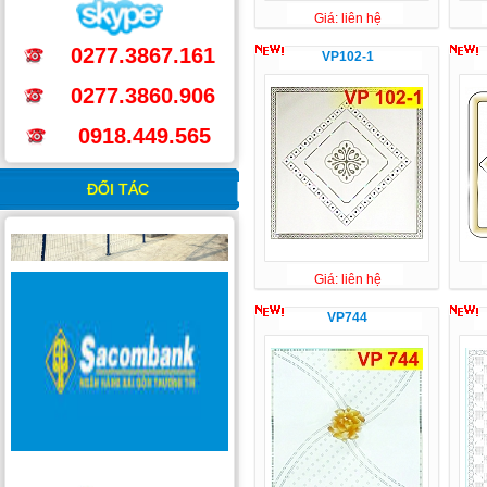
Giá: liên hệ
0277.3867.161
VP102-1
0277.3860.906
0918.449.565
ĐỐI TÁC
Giá: liên hệ
VP744