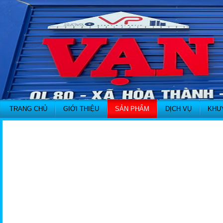
TRANG CHỦ
GIỚI THIỆU
SẢN PHẨM
DỊCH VỤ
KHU