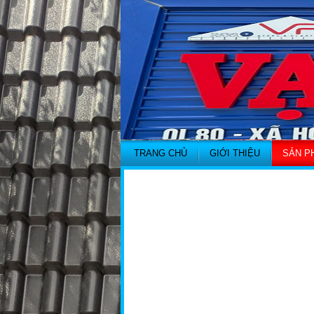
TRANG CHỦ
GIỚI THIỆU
SẢN P