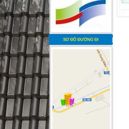
SƠ ĐỒ ĐƯỜNG ĐI