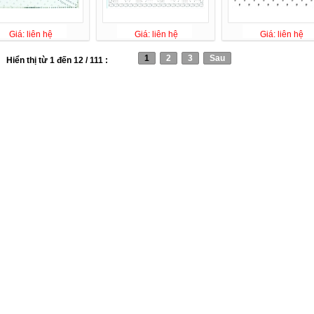
Giá: liên hệ
Giá: liên hệ
Giá: liên hệ
1
2
3
Sau
Hiển thị từ 1 đến 12 / 111 :