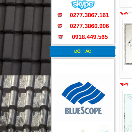
0277.3867.161
0277.3860.906
0918.449.565
ĐỐI TÁC