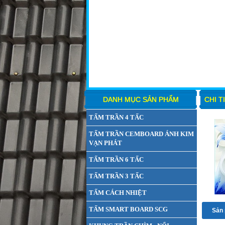
DANH MỤC SẢN PHẨM
CHI T
TẤM TRẦN 4 TẤC
TẤM TRẦN CEMBOARD ÁNH KIM
VẠN PHÁT
TẤM TRẦN 6 TẤC
TẤM TRẦN 3 TẤC
TẤM CÁCH NHIỆT
TẤM SMART BOARD SCG
Sản 