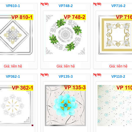
VP810-1
VP748-2
VP716-2
Giá: liên hệ
Giá: liên hệ
Giá: liên hệ
VP362-1
VP135-3
VP110-2