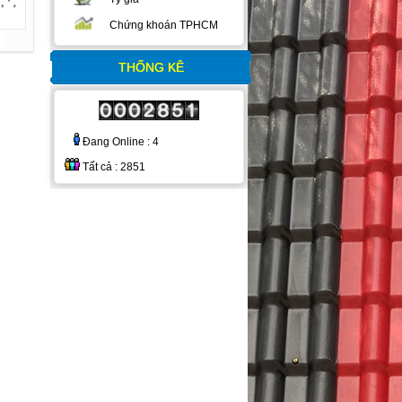
Chứng khoán TPHCM
THỐNG KÊ
Đang Online : 4
Tất cả : 2851