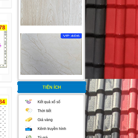
TIỆN ÍCH
Kết quả xổ số
Thời tiết
Giá vàng
Kênh truyền hình
Tỷ giá