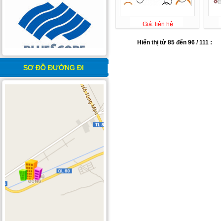
Giá: liên hệ
Hiển thị từ 85 đến 96 / 111 :
SƠ ĐỒ ĐƯỜNG ĐI