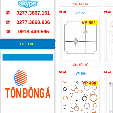
Giá: liên hệ
0277.3867.161
VP 551
0277.3860.906
0918.449.565
ĐỐI TÁC
Giá: liên hệ
VP 490