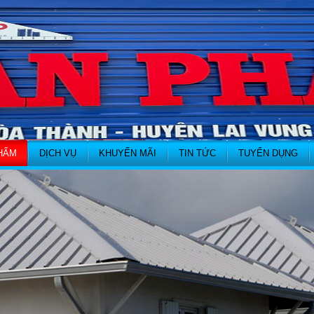
HẨM
DỊCH VỤ
KHUYẾN MÃI
TIN TỨC
TUYỂN DỤNG