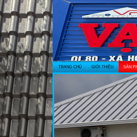
TRANG CHỦ
GIỚI THIỆU
SẢN P