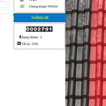
Chứng khoán TPHCM
THỐNG KÊ
Đang Online : 3
Tất cả : 2791