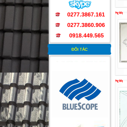
0277.3867.161
0277.3860.906
0918.449.565
ĐỐI TÁC