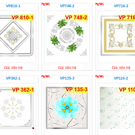
VP810-1
VP748-2
VP716-2
Giá: liên hệ
Giá: liên hệ
Giá: liên hệ
VP362-1
VP135-3
VP110-2