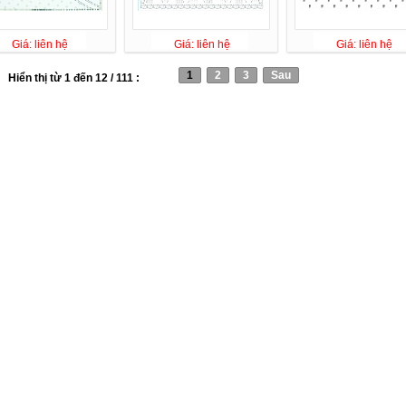
Giá: liên hệ
Giá: liên hệ
Giá: liên hệ
1
2
3
Sau
Hiển thị từ 1 đến 12 / 111 :