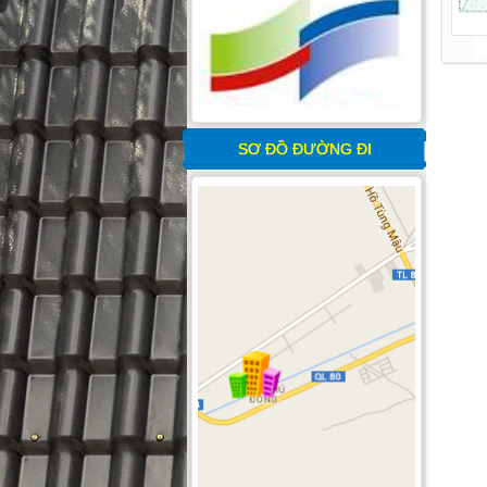
SƠ ĐỒ ĐƯỜNG ĐI