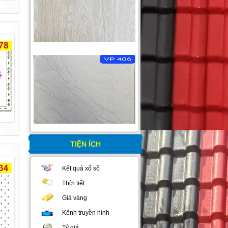
TIỆN ÍCH
Kết quả xổ số
Thời tiết
Giá vàng
Kênh truyền hình
Tỷ giá