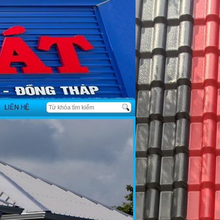
LIÊN HỆ