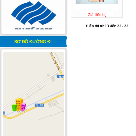
Giá: liên hệ
Hiển thị từ 13 đến 22 / 22 :
SƠ ĐỒ ĐƯỜNG ĐI