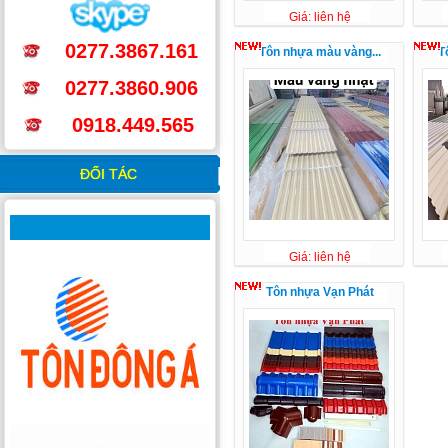
Giá: liên hệ
0277.3867.161
Tôn nhựa màu vàng...
T
0277.3860.906
0918.449.565
ĐỐI TÁC
Giá: liên hệ
Tôn nhựa Vạn Phát