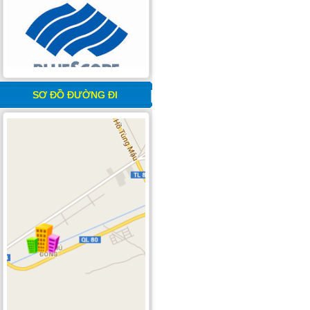
SƠ ĐỒ ĐƯỜNG ĐI