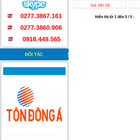
Giá: liên hệ
0277.3867.161
Hiển thị từ 1 đến 5 / 5 :
0277.3860.906
0918.449.565
ĐỐI TÁC