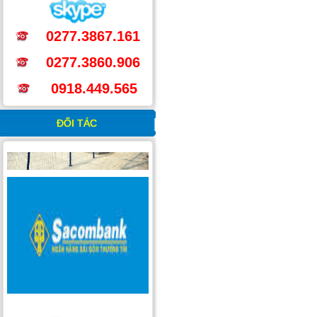
0277.3867.161
0277.3860.906
0918.449.565
ĐỐI TÁC