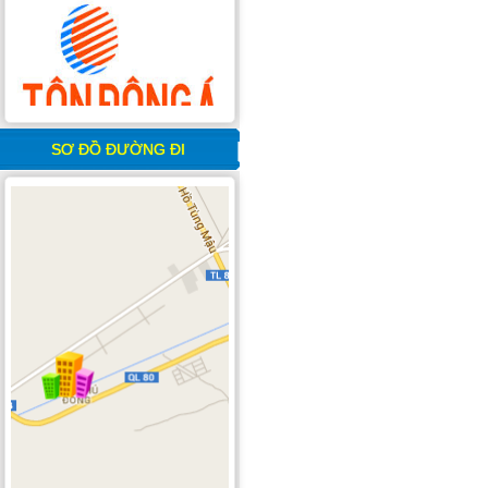
SƠ ĐỒ ĐƯỜNG ĐI