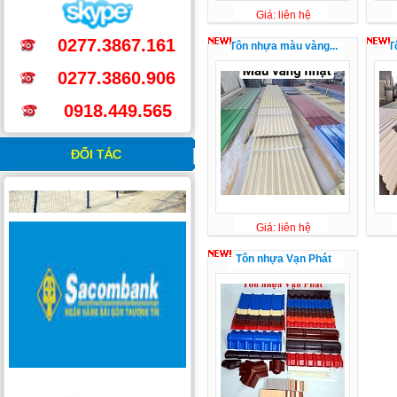
Giá: liên hệ
0277.3867.161
Tôn nhựa màu vàng...
T
0277.3860.906
0918.449.565
ĐỐI TÁC
Giá: liên hệ
Tôn nhựa Vạn Phát