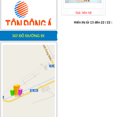
Giá: liên hệ
Hiển thị từ 13 đến 22 / 22 :
SƠ ĐỒ ĐƯỜNG ĐI