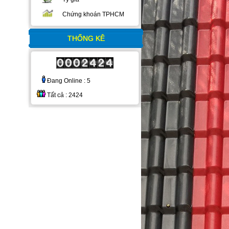
Chứng khoán TPHCM
THỐNG KÊ
Đang Online : 5
Tất cả : 2424