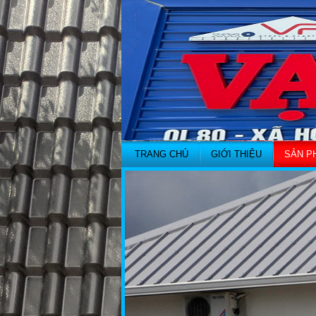
TRANG CHỦ
GIỚI THIỆU
SẢN P