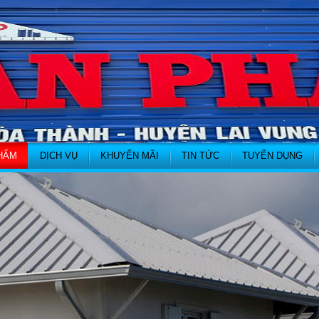
HẨM
DỊCH VỤ
KHUYẾN MÃI
TIN TỨC
TUYỂN DỤNG