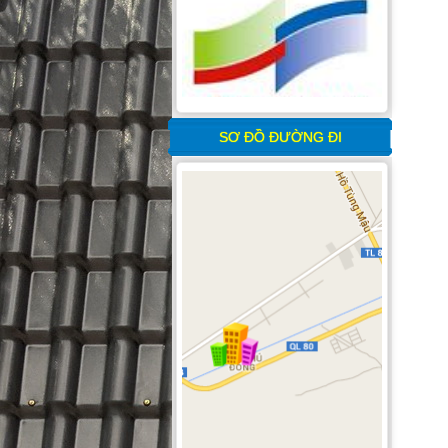
SƠ ĐỒ ĐƯỜNG ĐI