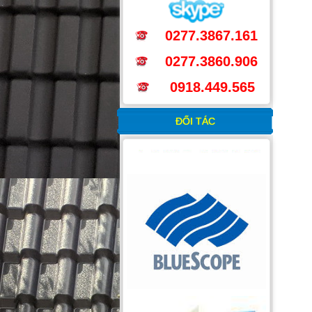
0277.3867.161
0277.3860.906
0918.449.565
ĐỐI TÁC