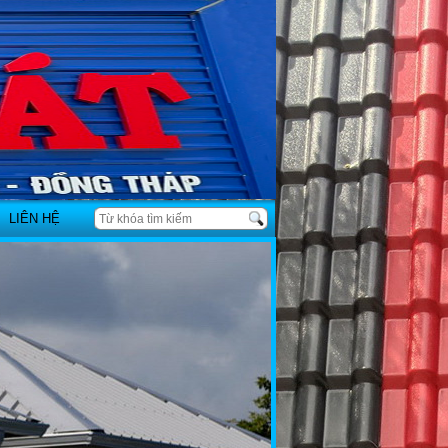
LIÊN HỆ