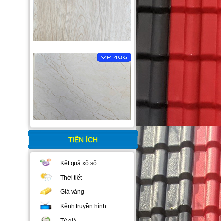
TIỆN ÍCH
Kết quả xổ số
Thời tiết
Giá vàng
Kênh truyền hình
Tỷ giá