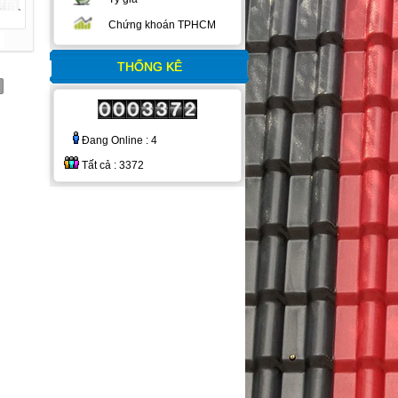
Chứng khoán TPHCM
THỐNG KÊ
Đang Online : 4
Tất cả : 3372