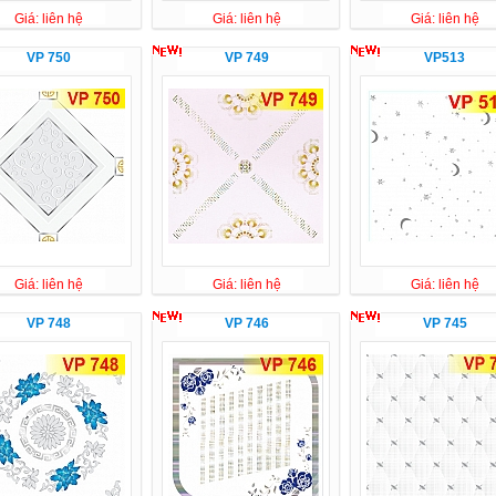
Giá: liên hệ
Giá: liên hệ
Giá: liên hệ
VP 750
VP 749
VP513
Giá: liên hệ
Giá: liên hệ
Giá: liên hệ
VP 748
VP 746
VP 745