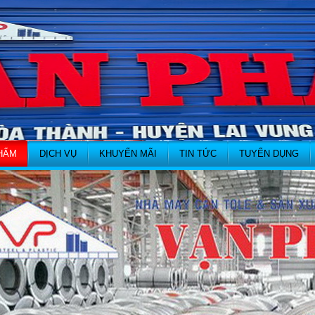
HẨM
DỊCH VỤ
KHUYẾN MÃI
TIN TỨC
TUYỂN DỤNG