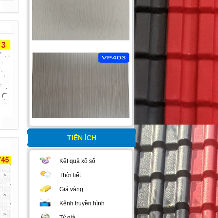
TIỆN ÍCH
Kết quả xổ số
Thời tiết
Giá vàng
Kênh truyền hình
Tỷ giá