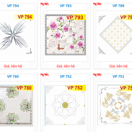
VP 794
VP 793
VP 789
Giá: liên hệ
Giá: liên hệ
Giá: liên hệ
VP 780
VP 752
VP 751