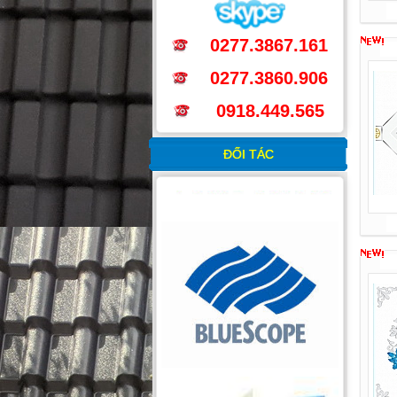
0277.3867.161
0277.3860.906
0918.449.565
ĐỐI TÁC