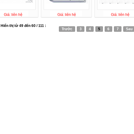
Giá: liên hệ
Giá: liên hệ
Giá: liên hệ
Hiển thị từ 49 đến 60 / 111 :
Trước
3
4
5
6
7
Sau