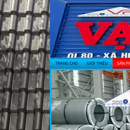
TRANG CHỦ
GIỚI THIỆU
SẢN P