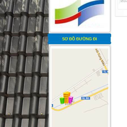
SƠ ĐỒ ĐƯỜNG ĐI