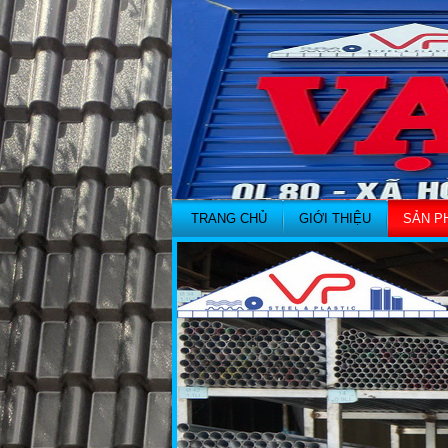
TRANG CHỦ
GIỚI THIỆU
SẢN P