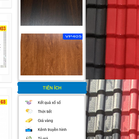
TIỆN ÍCH
Kết quả xổ số
Thời tiết
Giá vàng
Kênh truyền hình
Tỷ giá