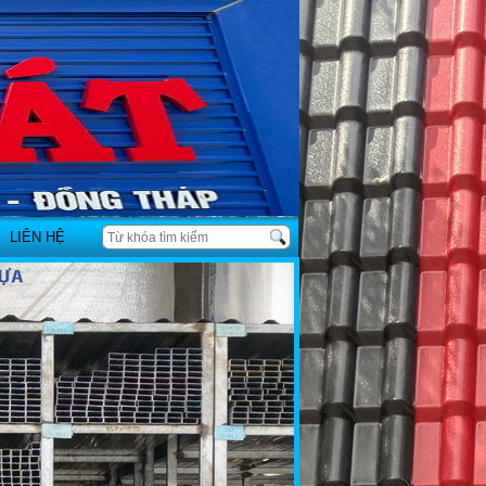
LIÊN HỆ