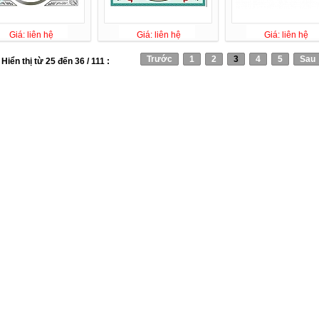
Giá: liên hệ
Giá: liên hệ
Giá: liên hệ
Trước
1
2
3
4
5
Sau
Hiển thị từ 25 đến 36 / 111 :