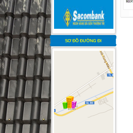
SƠ ĐỒ ĐƯỜNG ĐI