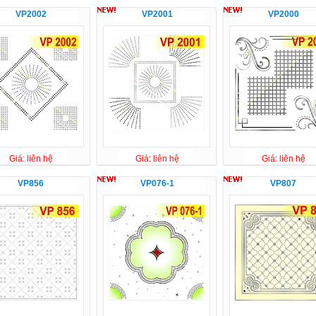
VP2002
VP2001
VP2000
Giá: liên hệ
Giá: liên hệ
Giá: liên hệ
VP856
VP076-1
VP807