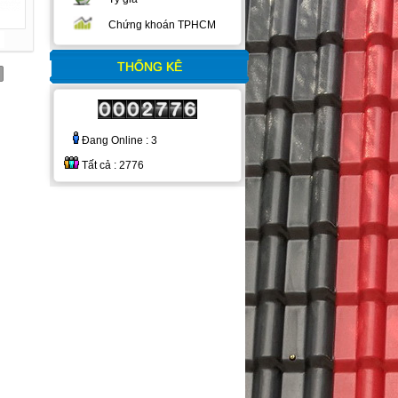
Chứng khoán TPHCM
THỐNG KÊ
Đang Online : 3
Tất cả : 2776