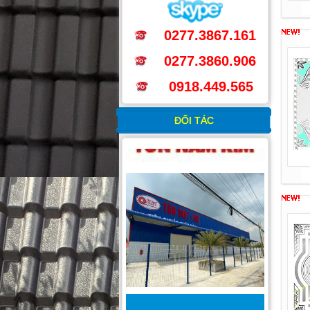
0277.3867.161
0277.3860.906
0918.449.565
ĐỐI TÁC