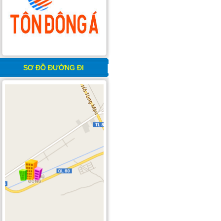
SƠ ĐỒ ĐƯỜNG ĐI