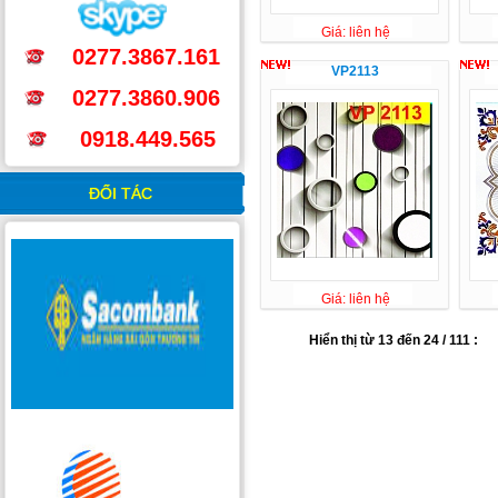
Giá: liên hệ
0277.3867.161
VP2113
0277.3860.906
0918.449.565
ĐỐI TÁC
Giá: liên hệ
Hiển thị từ 13 đến 24 / 111 :