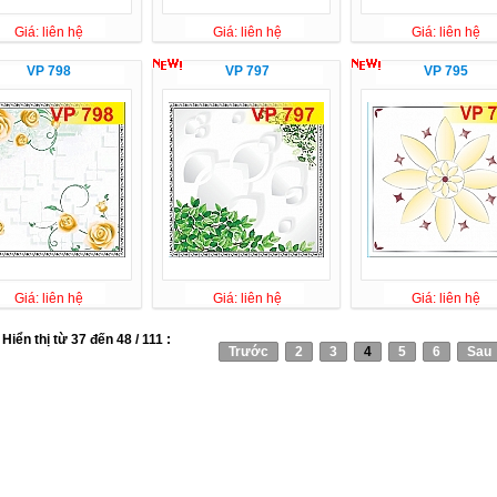
Giá: liên hệ
Giá: liên hệ
Giá: liên hệ
VP 798
VP 797
VP 795
Giá: liên hệ
Giá: liên hệ
Giá: liên hệ
Hiển thị từ 37 đến 48 / 111 :
Trước
2
3
4
5
6
Sau