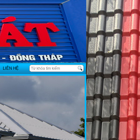
LIÊN HỆ