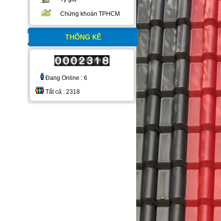
Chứng khoán TPHCM
THỐNG KÊ
Đang Online : 6
Tất cả : 2318