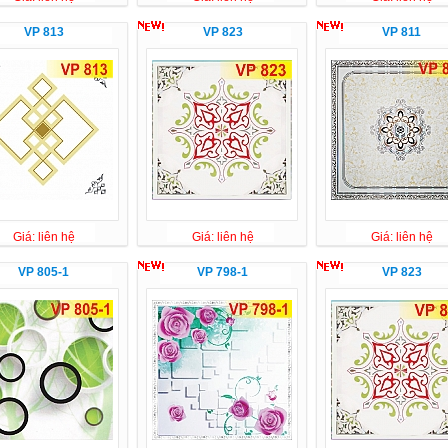
VP 813
VP 823
VP 811
Giá: liên hệ
Giá: liên hệ
Giá: liên hệ
VP 805-1
VP 798-1
VP 823