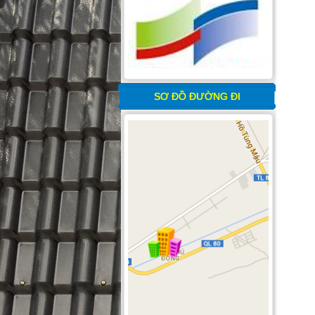
SƠ ĐỒ ĐƯỜNG ĐI