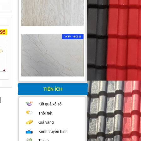
TIỆN ÍCH
Kết quả xổ số
Thời tiết
Giá vàng
Kênh truyền hình
Tỷ giá