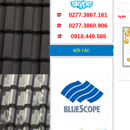
0277.3867.161
0277.3860.906
0918.449.565
ĐỐI TÁC