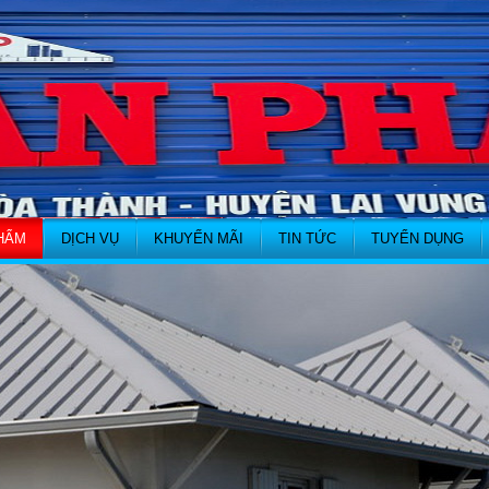
HẨM
DỊCH VỤ
KHUYẾN MÃI
TIN TỨC
TUYỂN DỤNG