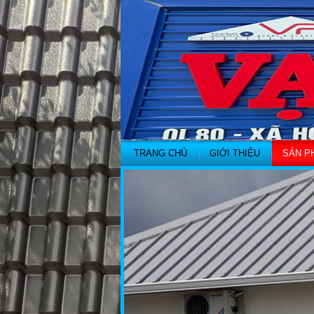
TRANG CHỦ
GIỚI THIỆU
SẢN P